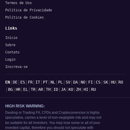
Termos de Uso
Política de Privacidade
Política de Cookies
Links
Início
Sobre
Contato
Login
Inscreva-se
Idiomas
|
|
|
|
|
|
|
|
|
|
|
|
|
|
|
EN
DE
ES
FR
IT
PT
NL
PL
SV
DA
NO
FI
CS
SK
HU
RO
|
|
|
|
|
|
|
|
|
|
|
|
BG
HR
EL
TR
AR
TH
ID
JA
KO
ZH
HI
RU