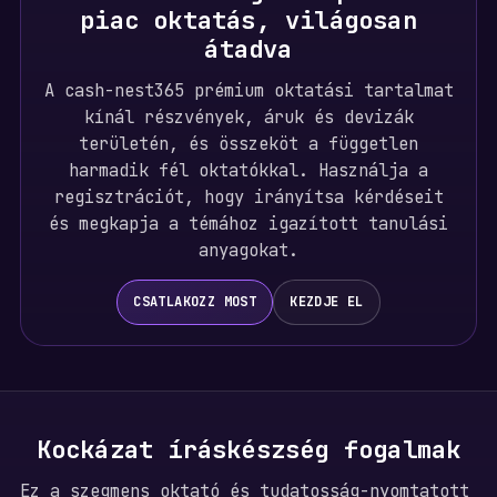
piac oktatás, világosan
átadva
A cash-nest365 prémium oktatási tartalmat
kínál részvények, áruk és devizák
területén, és összeköt a független
harmadik fél oktatókkal. Használja a
regisztrációt, hogy irányítsa kérdéseit
és megkapja a témához igazított tanulási
anyagokat.
CSATLAKOZZ MOST
KEZDJE EL
Kockázat íráskészség fogalmak
Ez a szegmens oktató és tudatosság-nyomtatott