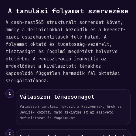
A tanulási folyamat szervezése
A cash-nest365 strukturált sorrendet követ,
amely a definíciókkal kezdődik és a kereszt-
piaci összehasonlítások felé halad. A
folyamat oktató és tudatosság-vezérelt,
tisztaságot és fogalmi megértést helyezve
előtérbe. A regisztráció irányítja az
érdeklődést a kiválasztott témákhoz
kapcsolódó független harmadik fél oktatási
szolgáltatókhoz.
1
Válasszon témacsomagot
Válasszon tanulási fókuszt a Részvények, Áruk és
Devizák között, majd tekintse át az alapvető
definíciókat és fogalmakat.
2