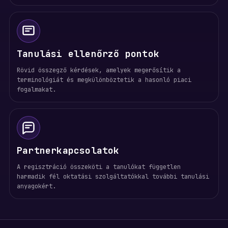
Tanulási ellenőrző pontok
Rövid összegző kérdések, amelyek megerősítik a
terminológiát és megkülönböztetik a hasonló piaci
fogalmakat.
Partnerkapcsolatok
A regisztráció összeköti a tanulókat független
harmadik fél oktatási szolgáltatókkal további tanulási
anyagokért.