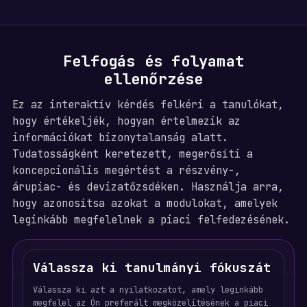
Felfogás és folyamat
ellenőrzése
Ez az interaktív kérdés felkéri a tanulókat,
hogy értékeljék, hogyan értelmezik az
információkat bizonytalanság alatt.
Tudatosságként keretezett, megerősíti a
koncepcionális megértést a részvény-,
árupiac- és devizatőzsdéken. Használja arra,
hogy azonosítsa azokat a modulokat, amelyek
leginkább megfelelnek a piaci felfedezésének.
Válassza ki tanulmányi fókuszát
Válassza ki azt a nyilatkozatot, amely leginkább
megfelel az Ön preferált megközelítésének a piaci