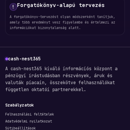
Forgatókönyv-alapú tervezés
!
A forgatókönyv-tervezést olyan módszerként tanítjuk,
amely több eredményt vesz figyelembe és értelmezi az
információkat bizonytalanság alatt.
cash-nest365
A cash-nest365 kiváló információs központ a
pénzügyi írástudásban részvények, áruk és
valuták piacain, összekötve felhasználókat
független oktatói partnerekkel.
Szabályzatok
Felhasználási feltételek
Adatvédelmi nyilatkozat
Sütibeállítások