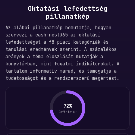
Oktatási lefedettség
pillanatkép
Az alábbi pillanatkép bemutatja, hogyan
szervezi a cash-nest365 az oktatási
lefedettséget a fő piaci kategóriák és
tanulási eredmények szerint. A százalékos
arányok a téma eloszlását mutatják a
könyvtárban, mint fogalmi indikátorokat. A
tartalom informatív marad, és támogatja a
tudatosságot és a rendszerszerű megértést.
72%
Definíciók