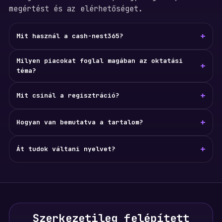
megértést és az elérhetőséget.
+
Mit használ a cash-nest365?
Milyen piacokat foglal magában az oktatási
+
téma?
+
Mit csinál a regisztráció?
+
Hogyan van bemutatva a tartalom?
+
Át tudok váltani nyelvet?
Szerkezetileg felépített