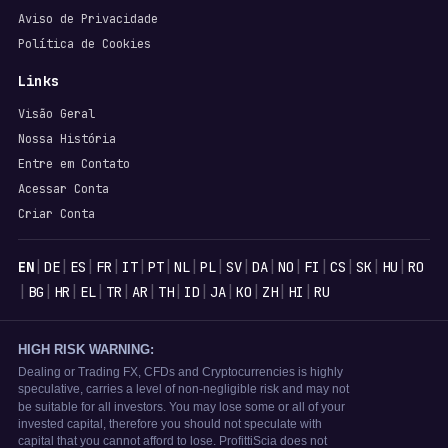
Aviso de Privacidade
Política de Cookies
Links
Visão Geral
Nossa História
Entre em Contato
Acessar Conta
Criar Conta
Idiomas
|
|
|
|
|
|
|
|
|
|
|
|
|
|
|
EN
DE
ES
FR
IT
PT
NL
PL
SV
DA
NO
FI
CS
SK
HU
RO
|
|
|
|
|
|
|
|
|
|
|
|
BG
HR
EL
TR
AR
TH
ID
JA
KO
ZH
HI
RU