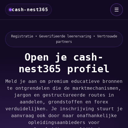
☰
cash-nest365
Registratie • Geverifieerde leerervaring • Vertrouwde
partners
Open je cash-
nest365 profiel
Meld je aan om premium educatieve bronnen
te ontgrendelen die de marktmechanismen,
jargon en gestructureerde routes in
aandelen, grondstoffen en forex
verduidelijken. Je inschrijving stuurt je
aanvraag ook door naar onafhankelijke
opleidingsaanbieders voor